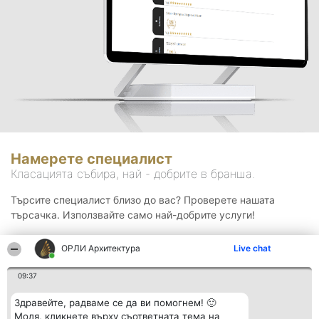
Намерете специалист
Класацията събира, най - добрите в бранша.
Търсите специалист близо до вас? Проверете нашата
търсачка. Използвайте само най-добрите услуги!
ОРЛИ Архитектура
Live chat
Търсене
09:37
Здравейте, радваме се да ви помогнем! 🙂
Моля, кликнете върху съответната тема на