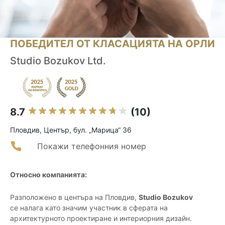
ПОБЕДИТЕЛ ОТ КЛАСАЦИЯТА НА ОРЛИ
Studio Bozukov Ltd.
8.7
(10)
Пловдив, Център, бул. „Марица“ 36
Покажи телефонния номер
Относно компанията:
Разположено в центъра на Пловдив,
Studio Bozukov
се налага като значим участник в сферата на
архитектурното проектиране и интериорния дизайн.