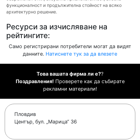
функционалност и продължителна стойност на всяко
архитектурно решение.
Ресурси за изчисляване на
рейтингите:
Само регистрирани потребители могат да видят
данните.
Натиснете тук за да влезете
Това вашата фирма ли е?
?
Поздравления!
Проверете как да събирате
рекламни материали!
Пловдив
Център, бул. „Марица“ 36