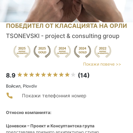
ПОБЕДИТЕЛ ОТ КЛАСАЦИЯТА НА ОРЛИ
TSONEVSKI - project & consulting group
Покажи повече >>
8.9
(14)
Войсил, Plovdiv
Покажи телефонния номер
Относно компанията:
Цоневски – Проект и Консултантска група
представлява признато архитектурно студио,