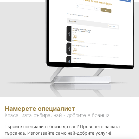
Намерете специалист
Класацията събира, най - добрите в бранша.
Търсите специалист близо до вас? Проверете нашата
търсачка. Използвайте само най-добрите услуги!