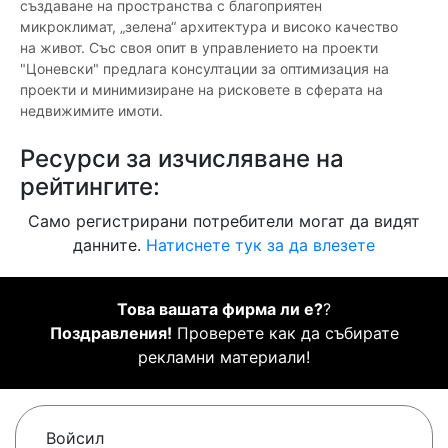
създаване на пространства с благоприятен
микроклимат, „зелена“ архитектура и високо качество
на живот. Със своя опит в управлението на проекти
"Цоневски" предлага консултации за оптимизация на
проекти и минимизиране на рисковете в сферата на
недвижимите имоти.
Ресурси за изчисляване на
рейтингите:
Само регистрирани потребители могат да видят
данните.
Натиснете тук за да влезете
Това вашата фирма ли е?
?
Поздравления!
Проверете как да събирате
рекламни материали!
Войсил