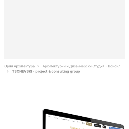
Орли Архитектура
Архитектурни и Дизайнерски Студия - Войсил
TSONEVSKI - project & consulting group