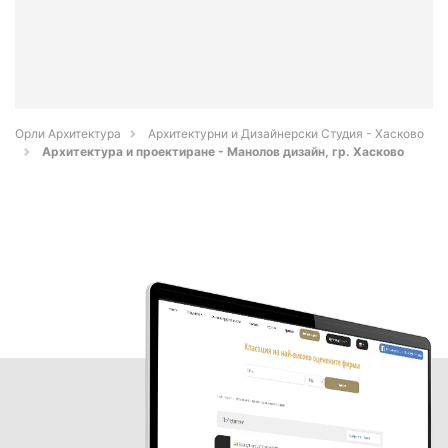
Орли Архитектура
Архитектурни и Дизайнерски Студия - Хасково
Архитектура и проектиране - Манолов дизайн, гр. Хасково