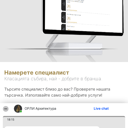
Намерете специалист
Класацията събира, най - добрите в бранша.
Търсите специалист близо до вас? Проверете нашата
търсачка. Използвайте само най-добрите услуги!
ОРЛИ Архитектура
Live chat
Търсене
18:15