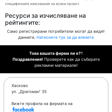
специфичните изисквания на всеки проект.
Ресурси за изчисляване на
рейтингите:
Само регистрирани потребители могат да видят
данните.
Натиснете тук за да влезете
Това вашата фирма ли е?
?
Поздравления!
Проверете как да събирате
рекламни материали!
Хасково
ул. „Драгоман“ 35
Вижте профила на фирмата на