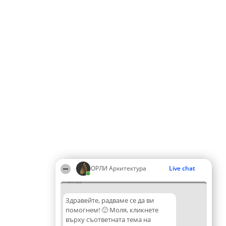
ОРЛИ Архитектура
Live chat
07:35
Здравейте, радваме се да ви
помогнем! 🙂 Моля, кликнете
върху съответната тема на