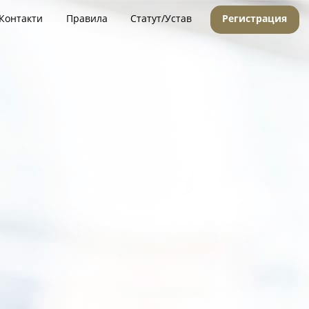
Контакти
Правила
Статут/Устав
Регистрация