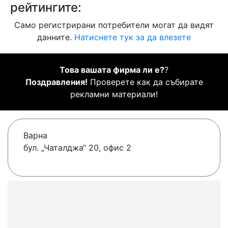
рейтингите:
Само регистрирани потребители могат да видят
данните.
Натиснете тук за да влезете
Това вашата фирма ли е?
?
Поздравления!
Проверете как да събирате
рекламни материали!
Варна
бул. „Чаталджа“ 20, офис 2